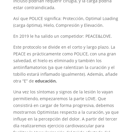
incluso podrían requerir cirugía, y la carga podría
estar contraindicada.
Así que POLICE significa: Protección, Optimal Loading
(carga óptima), Hielo, Compresión y Elevación.
En 2019 le ha salido un competidor: PEACE&LOVE.
Este protocolo se divide en el corto y largo plazo. La
PEACE es prácticamente como POLICE, con una gran
salvedad, el hielo es eliminado y también los
antiinflamatorios (ya que ralentizan la curación y el
tobillo estará inflamado igualmente). Además, añade
otra “E” de
educación.
Una vez los síntomas y signos de la lesión lo vayan
permitiendo, empezaremos la parte LOVE. Que
consistirá en cargar de forma progresiva, debemos
mostrarnos Optimistas respecto a la curación, ya que
influye en la percepción del dolor. A partir del tercer
día realizaremos ejercicio cardiovascular para