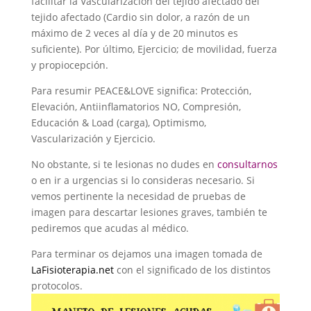
facilitar la Vascularización del tejido afectado del
tejido afectado (Cardio sin dolor, a razón de un
máximo de 2 veces al día y de 20 minutos es
suficiente). Por último, Ejercicio; de movilidad, fuerza
y propiocepción.
Para resumir PEACE&LOVE significa: Protección,
Elevación, Antiinflamatorios NO, Compresión,
Educación & Load (carga), Optimismo,
Vascularización y Ejercicio.
No obstante, si te lesionas no dudes en
consultarnos
o en ir a urgencias si lo consideras necesario. Si
vemos pertinente la necesidad de pruebas de
imagen para descartar lesiones graves, también te
pediremos que acudas al médico.
Para terminar os dejamos una imagen tomada de
LaFisioterapia.net
con el significado de los distintos
protocolos.