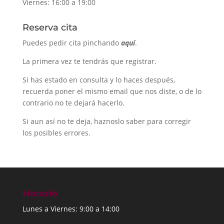
Viernes: 16:00 a 19:00
Reserva cita
Puedes pedir cita pinchando
aquí
.
La primera vez te tendrás que registrar.
Si has estado en consulta y lo haces después,
recuerda poner el mismo email que nos diste, o de lo
contrario no te dejará hacerlo.
Si aun así no te deja, haznoslo saber para corregir
los posibles errores.
Horario
Lunes a Viernes: 9:00 a 14:00